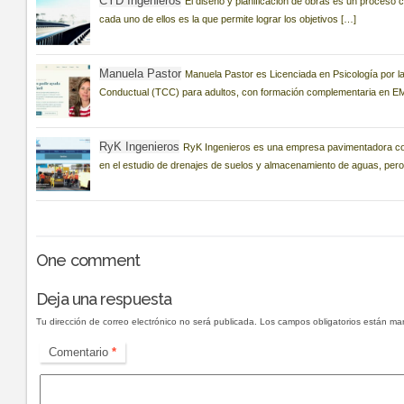
CYD Ingenieros
El diseño y planificación de obras es un proceso 
cada uno de ellos es la que permite lograr los objetivos […]
Manuela Pastor
Manuela Pastor es Licenciada en Psicología por la
Conductual (TCC) para adultos, con formación complementaria en 
RyK Ingenieros
RyK Ingenieros es una empresa pavimentadora co
en el estudio de drenajes de suelos y almacenamiento de aguas, pero
One
comment
Deja una respuesta
Tu dirección de correo electrónico no será publicada.
Los campos obligatorios están m
Comentario
*