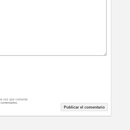
ima vez que comente.
 comentarios.