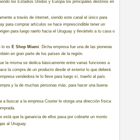
endo los Estadios Unidos y Europa los principales destinos en
mente a través de internet, siendo este canal el único para
hay para comprar artículos se hace imprescindible tener un
igen para luego raerlo hacia el Uruguay y llevártelo a tu casa o
o lo es
E Shop Miami
. Dicha empresa fue una de las pioneras
mbién en gran parte de los países de la región.
ue la misma se dedica básicamente entre varias funciones a
ace la compra de un producto desde el exterior lo que deberá
 empresa vendedora te lo lleve para luego sí, traerlo al país.
compra y la de muchas personas más, para hacer una buena
a a buscar a la empresa Courier le otorga una dirección física
comprada.
o está que la ganancia de ellos pasa por cobrarte un monto
gas al Uruguay.