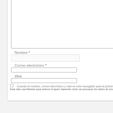
Nombre
*
Correo electrónico
*
Web
Guarda mi nombre, correo electrónico y web en este navegador para la próx
Este sitio usa Akismet para reducir el spam.
Aprende cómo se procesan los datos de tus