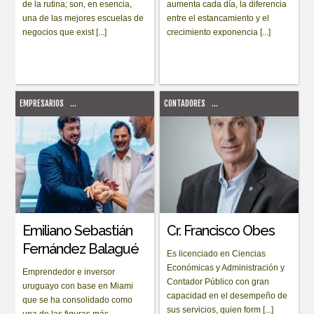
de la rutina; son, en esencia,
aumenta cada día, la diferencia
una de las mejores escuelas de
entre el estancamiento y el
negocios que exist [...]
crecimiento exponencia [...]
EMPRESARIOS
...
CONTADORES
...
Emiliano Sebastián
Cr. Francisco Obes
Fernández Balagué
Es licenciado en Ciencias
Económicas y Administración y
Emprendedor e inversor
Contador Público con gran
uruguayo con base en Miami
capacidad en el desempeño de
que se ha consolidado como
sus servicios, quien form [...]
una de las figuras más