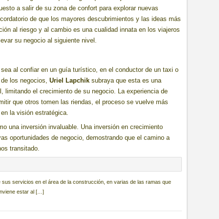
esto a salir de su zona de confort para explorar nuevas
recordatorio de que los mayores descubrimientos y las ideas más
ión al riesgo y al cambio es una cualidad innata en los viajeros
evar su negocio al siguiente nivel.
ea al confiar en un guía turístico, en el conductor de un taxi o
o de los negocios,
Uriel Lapchik
subraya que esta es una
, limitando el crecimiento de su negocio. La experiencia de
mitir que otros tomen las riendas, el proceso se vuelve más
 en la visión estratégica.
como una inversión invaluable. Una inversión en crecimiento
evas oportunidades de negocio, demostrando que el camino a
os transitado.
 sus servicios en el área de la construcción, en varias de las ramas que
nviene estar al […]