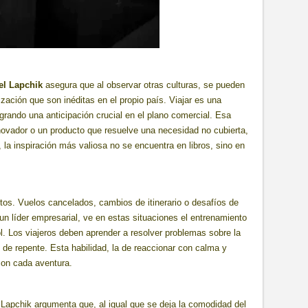
el Lapchik
asegura que al observar otras culturas, se pueden
zación que son inéditas en el propio país. Viajar es una
ogrando una anticipación crucial en el plano comercial. Esa
nnovador o un producto que resuelve una necesidad no cubierta,
 la inspiración más valiosa no se encuentra en libros, sino en
stos. Vuelos cancelados, cambios de itinerario o desafíos de
n líder empresarial, ve en estas situaciones el entrenamiento
ol. Los viajeros deben aprender a resolver problemas sobre la
de repente. Esta habilidad, la de reaccionar con calma y
 con cada aventura.
Lapchik argumenta que, al igual que se deja la comodidad del