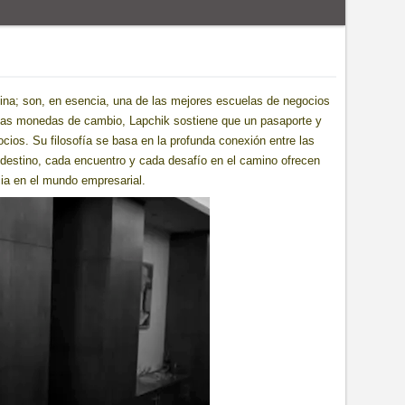
tina; son, en esencia, una de las mejores escuelas de negocios
 las monedas de cambio, Lapchik sostiene que un pasaporte y
ios. Su filosofía se basa en la profunda conexión entre las
 destino, cada encuentro y cada desafío en el camino ofrecen
ncia en el mundo empresarial.