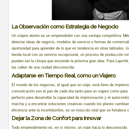
La Observación como Estrategia de Negocio
Un viajero atento es un emprendedor con una ventaja competitiva.
Uri
detectar ideas de negocio, modelos de servicio o formas de comerciali
oportunidad para aprender de lo que es tendencia en otras latitudes, l
tienda local con un servicio excepcional, un proceso de producción i
pueden ser la chispa que enciende la próxima gran idea. Para Lapchik,
las calles de una ciudad desconocida.
Adaptarse en Tiempo Real, como un Viajero
El mundo de los negocios, al igual que un viaje, está lleno de imprevi
comunicación son el pan de cada día tanto para un viajero como para u
perfecto para desarrollar la capacidad de improvisación y el autocontr
marcha y a encontrar soluciones creativas cuando los planes cambian 
eficiencia ante la incertidumbre, es un músculo vital que se fortalece
Dejar la Zona de Confort para Innovar
Todo emprendimiento es, en sí mismo, un viaje hacia lo desconocido. 