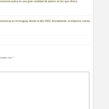
resencia activa en una gran cantidad de países en los que ofrece
n presencia en el Uruguay desde el año 2002. Actualmente, la empresa cuenta
arcados con
*