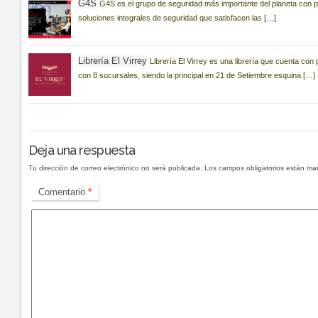
G4S
G4S es el grupo de seguridad más importante del planeta con p
soluciones integrales de seguridad que satisfacen las […]
Librería El Virrey
Librería El Virrey es una librería que cuenta co
con 8 sucursales, siendo la principal en 21 de Setiembre esquina […]
Deja una respuesta
Tu dirección de correo electrónico no será publicada.
Los campos obligatorios están m
Comentario
*